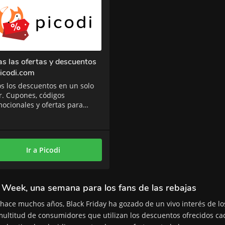
s las ofertas y descuentos
icodi.com
s los descuentos en un solo
r. Cupones, códigos
ocionales y ofertas para
s las tiendas y marcas.
Ir a Picodi
 Week, una semana para los fans de las rebajas
hace muchos años, Black Friday ha gozado de un vivo interés de lo
multitud de consumidores que utilizan los descuentos ofrecidos cada