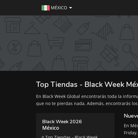
MÉXICO
Top Tiendas - Black Week Mé
En Black Week Global encontrarás toda la infor
que no te pierdas nada. Además, encontrarás los
Nuevo
Black Week 2026
En Méx
México
Friday.
Top Tiendas - Black Week