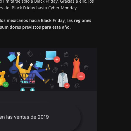
limitarse sólo a Black Friday. Gracias a ello, los
es del Black Friday hasta Cyber Monday.
los mexicanos hacia Black Friday, las regiones
nsumidores previstos para este año.