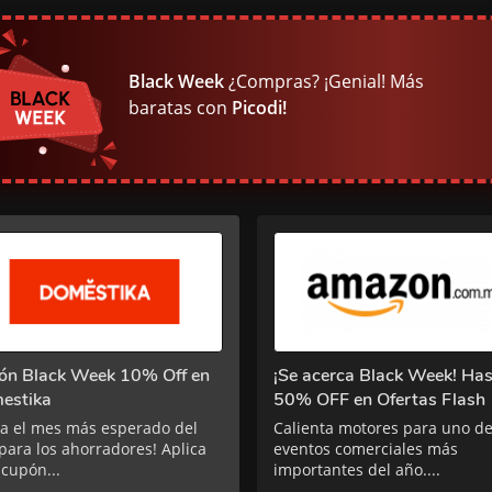
Black Week
¿Compras? ¡Genial! Más
baratas con
Picodi!
ón Black Week 10% Off en
¡Se acerca Black Week! Ha
estika
50% OFF en Ofertas Flash
ga el mes más esperado del
Calienta motores para uno de
para los ahorradores! Aplica
eventos comerciales más
 cupón...
importantes del año....