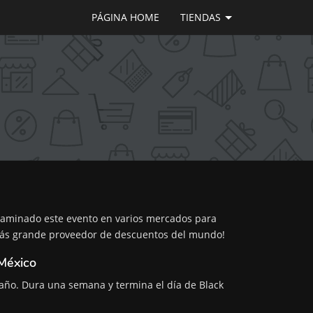
PÁGINA HOME
TIENDAS
xaminado este evento en varios mercados para
 más grande proveedor de descuentos del mundo!
México
año. Dura una semana y termina el día de Black