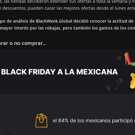
s, las tiendas decidieron extender sus ofertas a toda la semana y no 
e descuentos, pueden cazar las mejores ofertas desde el lunes ant
ipo de análisis de
BlackWeek.Global
decidió conocer la actitud de 
 mayor interés por las rebajas, pero también los gastos de los co
ar o no comprar...