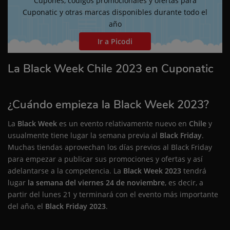
Cupones, códigos promocionales y ofertas para
Cuponatic y otras marcas disponibles durante todo el
año
Ir a Picodi
La Black Week Chile 2023 en Cuponatic
¿Cuándo empieza la Black Week 2023?
La
Black Week
es un evento relativamente nuevo en
Chile
y
usualmente tiene lugar la semana previa al
Black Friday
.
Muchas tiendas aprovechan los días previos al Black Friday
para empezar a publicar sus promociones y ofertas y así
adelantarse a la competencia. La
Black Week 2023
tendrá
lugar
la semana del viernes 24 de noviembre
, es decir, a
partir del lunes 21 y terminará con el evento más importante
del año, el
Black Friday 2023
.