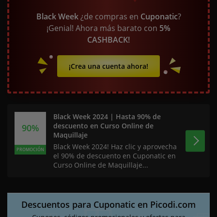
Black Week
¿de compras en
Cuponatic
?
¡Genial! Ahora más barato con
5%
CASHBACK!
¡Crea una cuenta ahora!
Black Week 2024 | Hasta 90% de
descuento en Curso Online de
90%
Maquillaje
Black Week 2024! Haz clic y aprovecha
PROMOCIÓN
el 90% de descuento en Cuponatic en
Curso Online de Maquillaje...
Descuentos para Cuponatic en Picodi.com