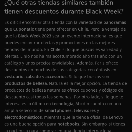
¿Qué otras tiendas similares también
tienen descuentos durante Black Week?
Es difícil encontrar otra tienda con la variedad de
panoramas
que
Cuponatic
tiene para ofrecer en
Chile
. Pero la ventaja de
que la
Black Week 2023
sea un evento internacional es que
puedes encontrar ofertas y promociones en las mejores
tiendas del mundo. En
Chile
, si lo que buscas es variedad y
ofertas,
Linio
nos ha malacostumbrado año tras año con un
catálogo y unos precios envidiables. Además,
Paris
ofrece
descuentos en muchas de sus categorías, con énfasis en
vestuario
,
calzado
y
accesorios
. Si lo que buscas son
productos de belleza
,
Natura
es la mejor opción. La tienda de
productos de belleza naturales ofrece cupones y códigos de
descuento casi todas las semanas. Por otro lado, si lo que te
interesa es lo último en
tecnología
,
Abcdin
cuenta con una
amplia selección de
smartphones
,
televisores
y
electrodomésticos
, mientras que la tienda oficial de
Lenovo
es una buena opción para
notebooks
. Sin embargo, si tienes
la paciencia para comprar en una tienda internacional,