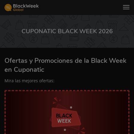
Tog
nav
CUPONATIC BLACK WEEK 2026
Ofertas y Promociones de la Black Week
en Cuponatic
Mira las mejores ofertas: