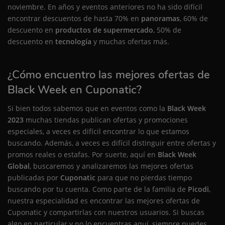
noviembre. En años y eventos anteriores no ha sido difícil
encontrar descuentos de hasta 70% en
panoramas
, 60% de
descuento en
productos de supermercado
, 50% de
descuento en
tecnología
y muchas ofertas más.
¿Cómo encuentro las mejores ofertas de
Black Week en Cuponatic?
Si bien todos sabemos que en eventos como la
Black Week
2023
muchas tiendas publican ofertas y promociones
especiales, a veces es difícil encontrar lo que estamos
buscando. Además, a veces es difícil distinguir entre ofertas y
promos reales o estafas. Por suerte, aquí en
Black Week
Global
, buscaremos y analizaremos las mejores ofertas
publicadas por
Cuponatic
para que no pierdas tiempo
buscando por tu cuenta. Como parte de la familia de
Picodi
,
nuestra especialidad es encontrar las mejores ofertas de
Cuponatic y compartirlas con nuestros usuarios. Si buscas
algo en particular y no lo encuentras aquí, siempre puedes