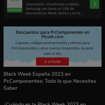
Smartwatch, smarthones y tablets
Samsung con hasta un 33% de
PROMOCIÓN
descuento en Black; ahorra y no te...
Descuentos para PcComponentes en
Picodi.com
Cupones, códigos promocionales y ofertas para
PcComponentes y otras marcas disponibles durante
todo el año
Ir a Picodi
Black Week España 2023 en
PcComponentes: Todo lo que Necesitas
Saber
¿Cuándo es la Black Week 2023 en