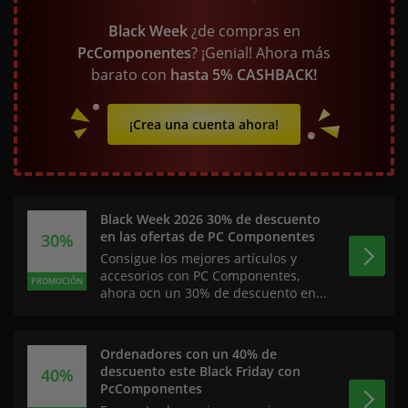
Black Week
¿de compras en
PcComponentes
? ¡Genial! Ahora más
barato con
hasta 5% CASHBACK!
¡Crea una cuenta ahora!
Black Week 2026 30% de descuento
en las ofertas de PC Componentes
30%
Consigue los mejores artículos y
accesorios con PC Componentes,
PROMOCIÓN
ahora ocn un 30% de descuento en...
Ordenadores con un 40% de
descuento este Black Friday con
40%
PcComponentes