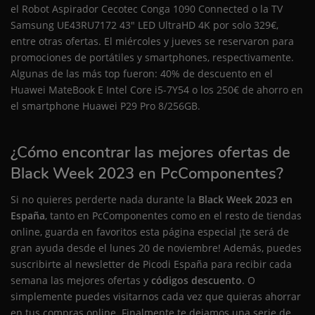
el Robot Aspirador Cecotec Conga 1090 Connected o la TV
Samsung UE43RU7172 43" LED UltraHD 4K por solo 329€,
entre otras ofertas. El miércoles y jueves se reservaron para
promociones de portátiles y smartphones, respectivamente.
Algunas de las más top fueron: 40% de descuento en el
Huawei MateBook E Intel Core i5-7Y54 o los 250€ de ahorro en
el smartphone Huawei P29 Pro 8/256GB.
¿Cómo encontrar las mejores ofertas de
Black Week 2023 en PcComponentes?
Si no quieres perderte nada durante la
Black Week 2023 en
España
, tanto en PcComponentes como en el resto de tiendas
online, guarda en favoritos esta página especial ¡te será de
gran ayuda desde el lunes 20 de noviembre! Además, puedes
suscribirte al newsletter de Picodi España para recibir cada
semana las mejores ofertas y
códigos descuento
. O
simplemente puedes visitarnos cada vez que quieras ahorrar
en tus compras online. Finalmente te dejamos una serie de