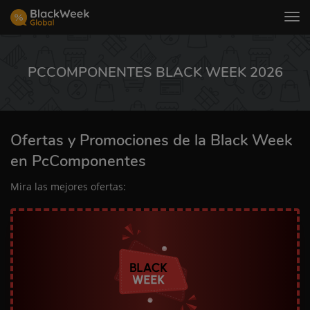
Tog
nav
PCCOMPONENTES BLACK WEEK 2026
Ofertas y Promociones de la Black Week
en PcComponentes
Mira las mejores ofertas: