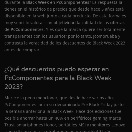
durante la
Black Week en PcComponentes
? La respuesta la
tienes en el histórico de precios que desde hace 5 años está
disponible en la web junto a cada producto. De esta forma es
muy sencillo valorar con objetividad la calidad de las
ofertas
de PcComponentes
. Y es que la marca quiere ser totalmente
transparentes con los usuarios; por lo tanto, ¡comprueba y
contrasta la veracidad de los descuentos de Black Week 2023
antes de comprar!
¿Qué descuentos puedo esperar en
PcComponentes para la Black Week
2023?
Merece la pena mencionar, que desde hace varios años,
PcComponentes lanza su denominado Pre Black Friday justo
la semana anterior a la Black Week. Hace dos ediciones fue
posible ahorrar hasta un 40% en periféricos gaming marca
Trust, smartphones Honor, portátiles MSI y monitores Lenovo
¡cada día una marca direferente en promoción! El año