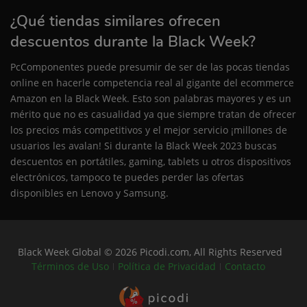
¿Qué tiendas similares ofrecen
descuentos durante la Black Week?
PcComponentes puede presumir de ser de las pocas tiendas
online en hacerle competencia real al gigante del ecommerce
Amazon en la Black Week. Esto son palabras mayores y es un
mérito que no es casualidad ya que siempre tratan de ofrecer
los precios más competitivos y el mejor servicio ¡millones de
usuarios les avalan! Si durante la Black Week 2023 buscas
descuentos en portátiles, gaming, tablets u otros dispositivos
electrónicos, tampoco te puedes perder las ofertas
disponibles en
Lenovo
y
Samsung
.
Black Week Global © 2026 Picodi.com, All Rights Reserved
Términos de Uso
Política de Privacidad
Contacto