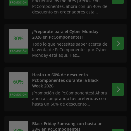
Encuentra los mejores precios con
PROMOCIÓN
PcComponentes, ahora con un 40% de
descuento en ordenadores esta...
¡Prepárate para el Cyber Monday
2026 en PcComponentes!
30%
Todo lo que necesitas saber acerca de
la venta de PcComponentes por Cyber
PROMOCIÓN
Monday está aquí. Haz...
Hasta un 60% de descuento
PcComponentes durante la Black
60%
Week 2026
¡Promoción de PcComponentes! Ahora
PROMOCIÓN
ahorra comprando tus preferidos con
hasta un 60% de descuento...
Black Friday Samsung con hasta un
33% en PcComponentes
33%