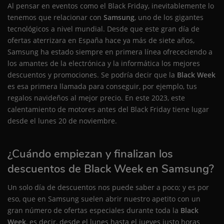
Al pensar en eventos como el Black Friday, inevitablemente lo
tenemos que relacionar con
Samsung
, uno de los gigantes
tecnológicos a nivel mundial. Desde que este gran día de
ofertas aterrizara en España hace ya más de siete años,
Samsung ha estado siempre en primera línea ofrececiendo a
los amantes de la electrónica y la informática los mejores
descuentos y promociones. Se podría decir que la
Black Week
es esa primera llamada para conseguir, por ejemplo, tus
regalos navideños al mejor precio. En este 2023, este
calentamiento de motores antes del Black Friday tiene lugar
desde el lunes 20 de noviembre.
¿Cuándo empiezan y finalizan los
descuentos de Black Week en Samsung?
Un solo día de descuentos nos puede saber a poco; y es por
eso, que en Samsung suelen abrir nuestro apetito con un
gran número de ofertas especiales durante toda la
Black
Week
, es decir, desde el lunes hasta el jueves justo horas