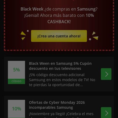
Black Week
¿de compras en
Samsung
?
¡Genial! Ahora más barato con
10%
CASHBACK!
¡Crea una cuenta ahora!
Black Ween en Samsung 5% Cupón
descuento en tus televisores
5%
¡5% código descuento adicional
Samsung en estos modelos de TV! No
CÓDIGO
te pierdas la oportunidad de...
Ofertas de Cyber Monday 2026
incomparables Samsung
10%
¡Noviembre ya llegó! ¡Celebra el mes