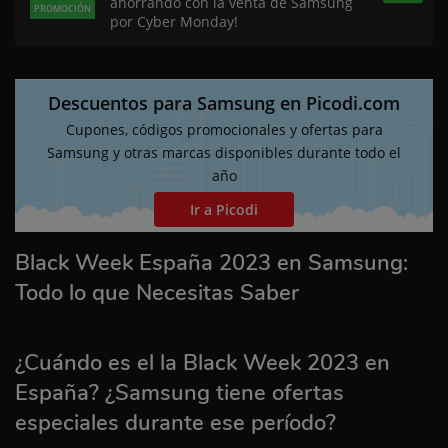
ahorrando con la venta de Samsung
PROMOCIÓN
por Cyber Monday!
Descuentos para Samsung en Picodi.com
Cupones, códigos promocionales y ofertas para
Samsung y otras marcas disponibles durante todo el
año
Ir a Picodi
Black Week España 2023 en Samsung:
Todo lo que Necesitas Saber
¿Cuándo es el la Black Week 2023 en
España? ¿Samsung tiene ofertas
especiales durante ese período?