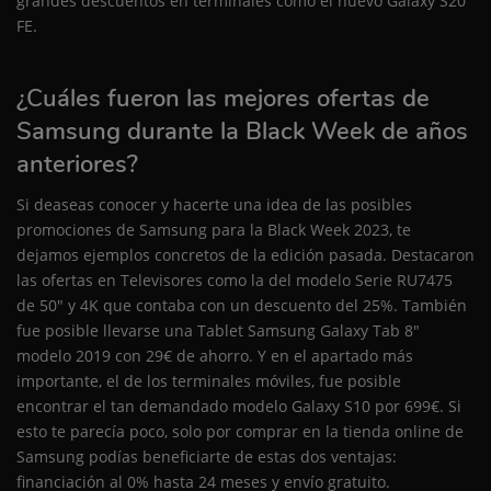
grandes descuentos en terminales como el nuevo Galaxy S20
FE.
¿Cuáles fueron las mejores ofertas de
Samsung durante la Black Week de años
anteriores?
Si deaseas conocer y hacerte una idea de las posibles
promociones de Samsung para la Black Week 2023, te
dejamos ejemplos concretos de la edición pasada. Destacaron
las ofertas en Televisores como la del modelo Serie RU7475
de 50" y 4K que contaba con un descuento del 25%. También
fue posible llevarse una Tablet Samsung Galaxy Tab 8"
modelo 2019 con 29€ de ahorro. Y en el apartado más
importante, el de los terminales móviles, fue posible
encontrar el tan demandado modelo Galaxy S10 por 699€. Si
esto te parecía poco, solo por comprar en la tienda online de
Samsung podías beneficiarte de estas dos ventajas:
financiación al 0% hasta 24 meses y envío gratuito.