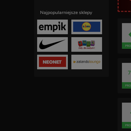
Najpopularniejsze sklepy
PRO
PRO
PRO