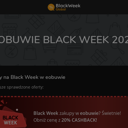
OBUWIE BLACK WEEK 20
y na Black Week w eobuwie
sze sprawdzone oferty:
Black Week
zakupy w
eobuwie
? Świetnie!
Obniż cenę z
20% CASHBACK!