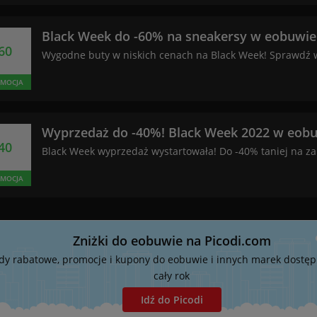
Black Week do -60% na sneakersy w eobuwie.
60
Wygodne buty w niskich cenach na Black Week! Sprawdź 
MOCJA
Wyprzedaż do -40%! Black Week 2022 w eobu
40
Black Week wyprzedaż wystartowała! Do -40% taniej na za
MOCJA
Zniżki do eobuwie na Picodi.com
dy rabatowe, promocje i kupony do eobuwie i innych marek dostęp
cały rok
Idź do Picodi