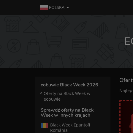
POLSKA
E
Ofert
eobuwie Black Week 2026
Najlep
Oferty na Black Week w
eobuwie
Sprawdź oferty na Black
Week w innych krajach
Black Week Epantofi
România