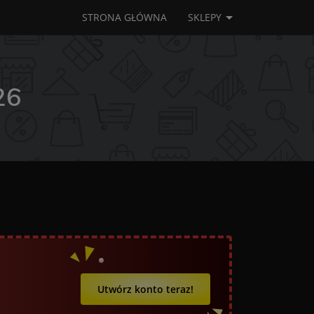
STRONA GŁÓWNA
SKLEPY
26
Utwórz konto teraz!