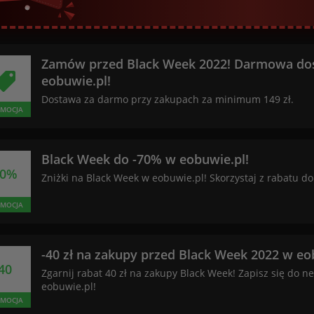
Zamów przed Black Week 2022! Darmowa do
eobuwie.pl!
Dostawa za darmo przy zakupach za minimum 149 zł.
MOCJA
Black Week do -70% w eobuwie.pl!
70%
Zniżki na Black Week w eobuwie.pl! Skorzystaj z rabatu do
MOCJA
-40 zł na zakupy przed Black Week 2022 w eo
40
Zgarnij rabat 40 zł na zakupy Black Week! Zapisz się do n
eobuwie.pl!
MOCJA