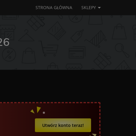
STRONA GŁÓWNA
SKLEPY
26
Utwórz konto teraz!