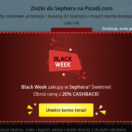
Zniżki do Sephora na Picodi.com
dy rabatowe, promocje i kupony do Sephora i innych marek dostęp
cały rok
Dziękuję, wolę p
Idź do Picodi
im dniu wypada w roku 2023 Black Week? Czy sklep 
alne zniżki w tym okresie?
Week 2023 to prawdziwa okazja na dokonanie tańszych zakupów. W t
edziałek 20 listopada. Sephora dla swoich użytkowników przygotował
stać! Okres wyprzedaży Black Week to dobra okazja na uzupełnienie
Black Week
zakupy w
Sephora
? Świetnie!
prezentów dla najbliższych w obniżonych cenach.
Obniż cenę z
20% CASHBACK!
 dokładnie zaczynają się i kończą Black Week'owe wy
Utwórz konto teraz!
daże startują równo o północy w poniedziałek 20 listopada i trwają
zony jest w dniu 28 listopada. W tym czasie możesz nabyć artykuły z
acja twarzy, ciało i kąpiel, włosy i wiele więcej z dużym rabatem.