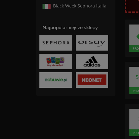
Black Week Sephora Italia
Najpopularniejsze sklepy
PRO
PRO
PRO