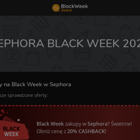
EPHORA BLACK WEEK 20
y na Black Week w Sephora
sze sprawdzone oferty:
Black Week
zakupy w
Sephora
? Świetnie!
Obniż cenę z
20% CASHBACK!