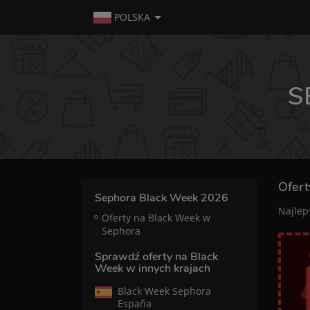
POLSKA
S
Ofert
Sephora Black Week 2026
Najlep
Oferty na Black Week w
Sephora
Sprawdź oferty na Black
Week w innych krajach
Black Week Sephora
España