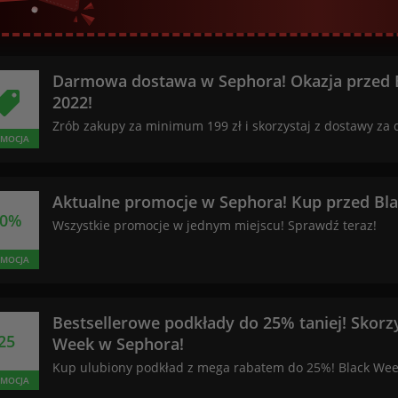
Darmowa dostawa w Sephora! Okazja przed 
2022!
Zrób zakupy za minimum 199 zł i skorzystaj z dostawy za
MOCJA
Aktualne promocje w Sephora! Kup przed Bl
50%
Wszystkie promocje w jednym miejscu! Sprawdź teraz!
MOCJA
Bestsellerowe podkłady do 25% taniej! Skorzy
25
Week w Sephora!
Kup ulubiony podkład z mega rabatem do 25%! Black Wee
MOCJA