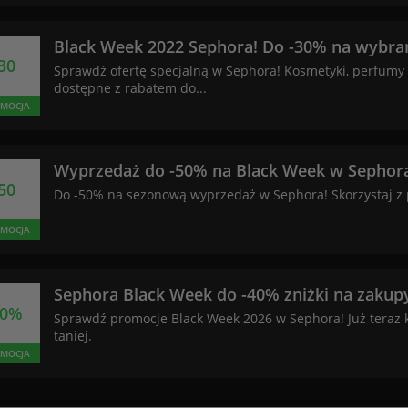
Black Week 2022 Sephora! Do -30% na wybra
30
Sprawdź ofertę specjalną w Sephora! Kosmetyki, perfumy 
dostępne z rabatem do...
MOCJA
Wyprzedaż do -50% na Black Week w Sephor
50
Do -50% na sezonową wyprzedaż w Sephora! Skorzystaj z 
MOCJA
Sephora Black Week do -40% zniżki na zakup
40%
Sprawdź promocje Black Week 2026 w Sephora! Już teraz 
taniej.
MOCJA